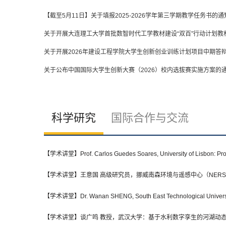
【截至5月11日】关于填报2025-2026学年第三学期教学任务书的通
关于开展大连理工大学首批数智时代工学教材建设“双百”行动计划教材申
关于开展2026年建设工程学院大学生创新创业训练计划项目中期答
关于公布中国国际大学生创新大赛（2026）校内选拔赛实施方案的
科学研究
国际合作与交流
【学术讲堂】Prof. Carlos Guedes Soares, University of Lisbon: Pros
【学术讲堂】王意国 高级研究员，挪威南森环境与遥感中心（NERSC）：
【学术讲堂】Dr. Wanan SHENG, South East Technological Universit
【学术讲堂】谈广鸣 教授，武汉大学：基于水利数字孪生的河湖动