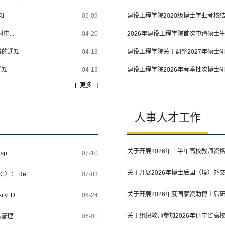
知
05-09
建设工程学院2020级博士学业考核
...
04-20
2026年建设工程学院首次申请硕士
辩的通知
04-13
建设工程学院关于调整2027年硕士
通知
04-13
建设工程学院2026年春季批次博士
[
+更多...
]
人事人才工作
关于开展2026年上半年高校教师资
p...
07-10
关于开展2026年博士后国（境）外
 Re...
07-03
关于开展2026年度国家资助博士后研
y: D...
06-24
关于组织教师参加2026年辽宁省高
态管理
06-01