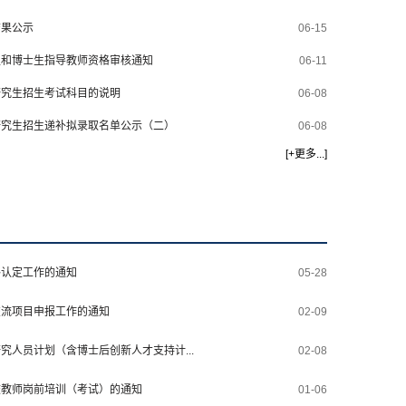
结果公示
06-15
生和博士生指导教师资格审核通知
06-11
研究生招生考试科目的说明
06-08
研究生招生递补拟录取名单公示（二）
06-08
[
+更多...
]
格认定工作的通知
05-28
交流项目申报工作的通知
02-09
究人员计划（含博士后创新人才支持计...
02-08
校教师岗前培训（考试）的通知
01-06