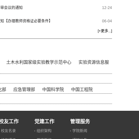
评审会议的通知
12-24
通知【办理教师资格证必要条件】
06-04
[
+更多...
]
土木水利国家级实验教学示范中心
实验资源信息服
化部
应急管理部
中国科学院
中国工程院
校友工作
党建工作
管理服务
校友名录
组织架构
学院新闻