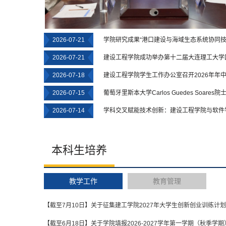
2026-07-21
学院研究成果“港口建设与海域生态系统协同技术
2026-07-21
建设工程学院成功举办第十二届大连理工大学
2026-07-18
建设工程学院学生工作办公室召开2026年年
2026-07-15
葡萄牙里斯本大学Carlos Guedes Soares
2026-07-14
学科交叉赋能技术创新：建设工程学院与软件
本科生培养
教学工作
教育管理
【截至7月10日】关于征集建工学院2027年大学生创新创业训练计划题
【截至6月18日】关于学院填报2026-2027学年第一学期（秋季学期）