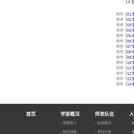
14
附件【
01
附件【
02
附件【
03
附件【
04
附件【
05
附件【
06
附件【
07
附件【
08
附件【
09
附件【
10
附件【
11
附件【
12
附件【
13
附件【
14
首页
学部概况
师资队伍
人
学院简介
总体情况
现任领导
学科分布