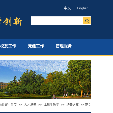
中文
English
校友工作
党建工作
管理服务
前位置:
首页
>>
人才培养
>>
本科生教学
>>
培养方案
>> 正文