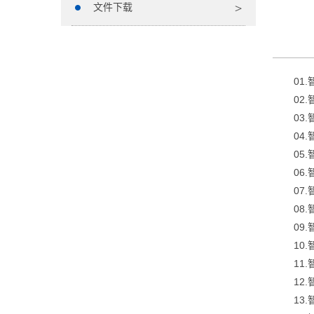
文件下载
01
02
03
04
05
06
07
08
09
10
11
12
13