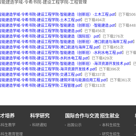
.智能建造学域-令希书院-建设工程学院-工程管理
.智能建造学域-令希书院-建设工程学院-智能建造（创新班）-土木工程.pdf
】已下载
506
.智能建造学域-令希书院-建设工程学院-土木工程.pdf
】已下载
494
次
.智能建造学域-令希书院-建设工程学院-智能建造（创新班）-智能建造.pdf
】已下载
448
.智能建造学域-令希书院-建设工程学院-智能建造.pdf
】已下载
456
次
.智能建造学域-令希书院-建设工程学院-智能建造（国际班）.pdf
】已下载
276
次
.智能建造学域-令希书院-建设工程学院-智能建造（创新班）-港口航道与海岸工程.pdf
.智能建造学域-令希书院-建设工程学院-港口航道与海岸工程.pdf
】已下载
451
次
.智能建造学域-令希书院-建设工程学院-智能建造（创新班）-水利水电工程.pdf
】已下
.智能建造学域-令希书院-建设工程学院-水利水电工程.pdf
】已下载
429
次
.智能建造学域-令希书院-建设工程学院-智能建造（创新班）-海洋资源开发技术.pdf
】
.智能建造学域-令希书院-建设工程学院-海洋资源开发技术.pdf
】已下载
396
次
.智能建造学域-令希书院-建设工程学院-交通工程.pdf
】已下载
337
次
.智能建造学域-令希书院-建设工程学院-建筑环境与能源应用工程.pdf
】已下载
361
次
.智能建造学域-令希书院-建设工程学院-工程管理.pdf
】已下载
313
次
才培养
科学研究
国际合作与交流
招生就业
本科生教学
科研通知
出国公示
本科生招生
本科生教育管理
研究生招生