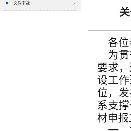
文件下载
关
各位
为贯
要求，
设工作
位，发
系支撑
材申报
一、