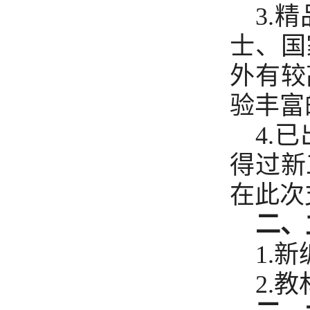
3.
精
士、国
外有较
验丰富
4.
已
得过新
在此次
二、
1.
新
2.
教