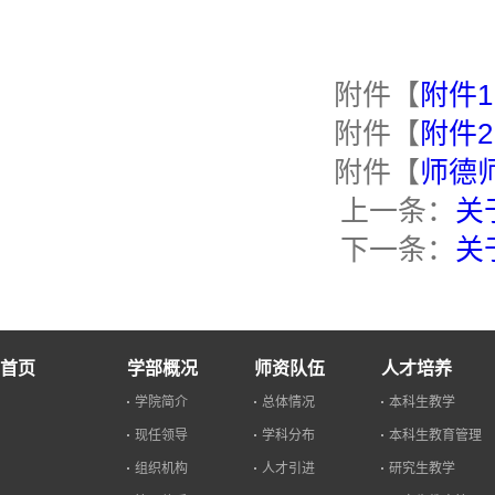
附件【
附件1
附件【
附件2
附件【
师德师
上一条：
关
下一条：
关
首页
学部概况
师资队伍
人才培养
学院简介
总体情况
本科生教学
现任领导
学科分布
本科生教育管理
组织机构
人才引进
研究生教学