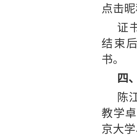
点击昵
证书
结束
书。
四
陈
教学卓
京大学