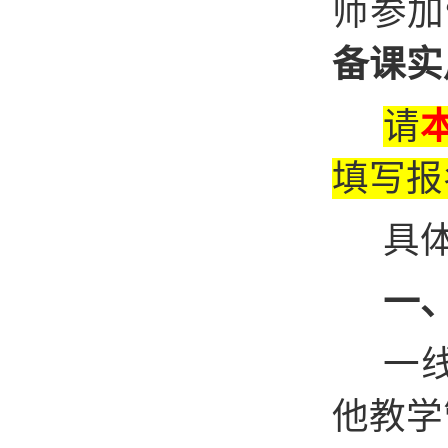
师参加
备课实
请
填写报
具
一
一
他教学