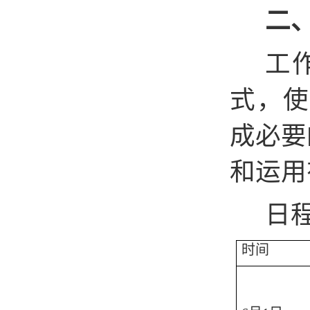
二
工作
式，使
成必要
和运用
日
时间