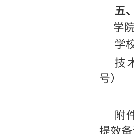
五
学院
学校
技术
号）
附件
提效备