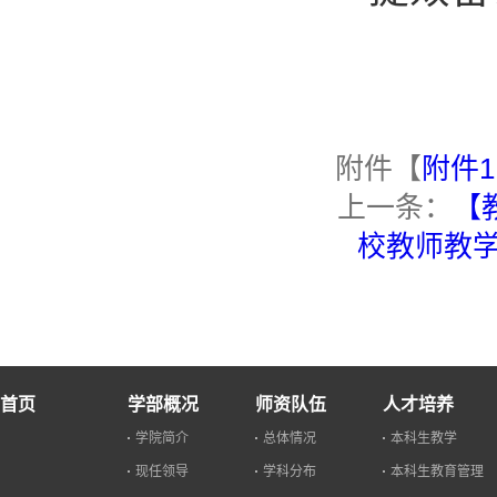
附件【
附件1
上一条：
【
校教师教学
首页
学部概况
师资队伍
人才培养
学院简介
总体情况
本科生教学
现任领导
学科分布
本科生教育管理