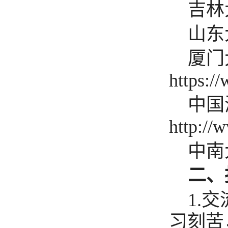
吉林
山东
厦门
https:/
中国
http://
中南
二、
1.
交
习刻苦