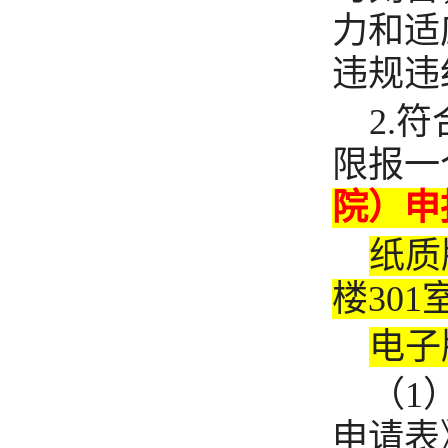
力和适
违规违
2.
符
限报一
院）申
纸质
楼
301
电子
（
1
申请表