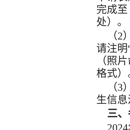
完成至
处）。
（
2
请注明
（照片
格式）
（
3
生信息
三、
2024