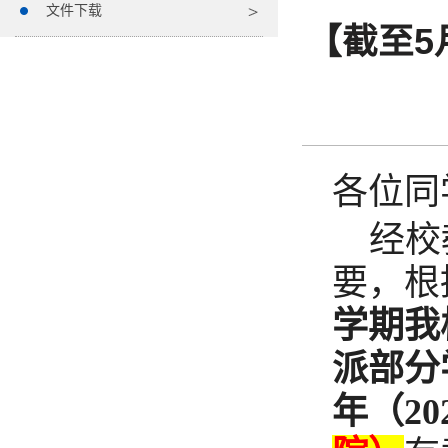
文件下载
【截至5
各位同
经校
要，根
学期我
派部分
年（
20