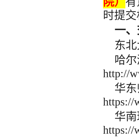
院）
有
时提交
一、
东北
哈尔
http://
华东
https:/
华南
https:/