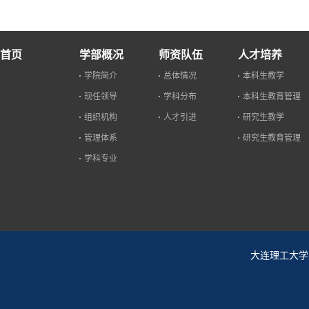
首页
学部概况
师资队伍
人才培养
学院简介
总体情况
本科生教学
现任领导
学科分布
本科生教育管理
组织机构
人才引进
研究生教学
管理体系
研究生教育管理
学科专业
大连理工大学