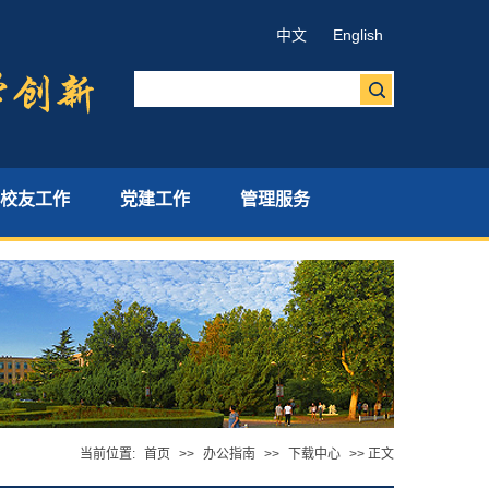
中文
English
校友工作
党建工作
管理服务
当前位置:
首页
>>
办公指南
>>
下载中心
>> 正文