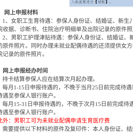
、
网上申报材料
1
、女职工生育待遇：参保人身份证、结婚证、新生
院收据、诊断书、住院治疗明细单及出院记录的原件照
2
、男职工护理津贴待遇：参保人身份证、结婚证、
的原件照片。同时办理未就业配偶待遇的还须提供女方
院记录的原件照片。
、网上申报经办时间
持卡结算参保人应在结算次月起办理。
每月
1-15
日申报待遇的，不晚于当月
25
日前完成待遇
待遇至参保人银行账户。
每月
15-31
日申报待遇的，不晚于次月
15
日前完成待
待遇至参保人银行账户。
此外：男职工可为未就业配偶申请生育医疗费
需要提供以下材料的原件及复印件：本人身份证、结