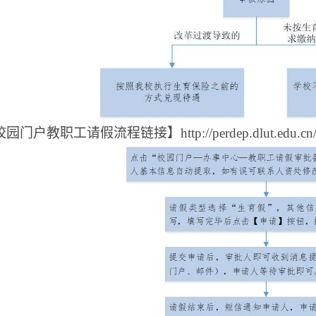
校园门户教职工请假流程链接】
http://perdep.dlut.edu.c