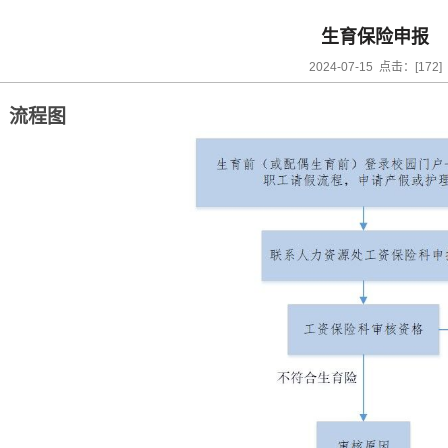
生育保险申报
2024-07-15 点击：[
172
]
、流程图