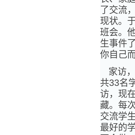
了交流
现状。于
班会。
生事件
你自己而
家访
共33
访，现
藏。每
交流学
最好的