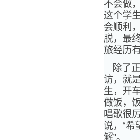
不会做
这个学
会顺利
脱，最
旅经历有
除了
访，就
生，开
做饭，
唱歌很
说，“
解”。