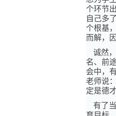
个环节
自己多
个根基
而解，因
诚然
名、前
会中，
老师说
定是德才
有了
育目标