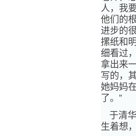
人，
我
他们的
进步的
摞纸和
细看过，
拿出来
写的，
她妈妈
了。”
于清华
生着想