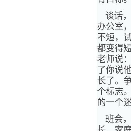
谈话，
办公室
不短，
都变得
老师说
了你说
长了。
个标志
的一个
班会
长、家