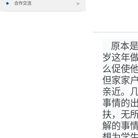
合作交流
原本是
岁这年
么促使
但家家
亲近。
事情的
扶，无
解的事
想为学