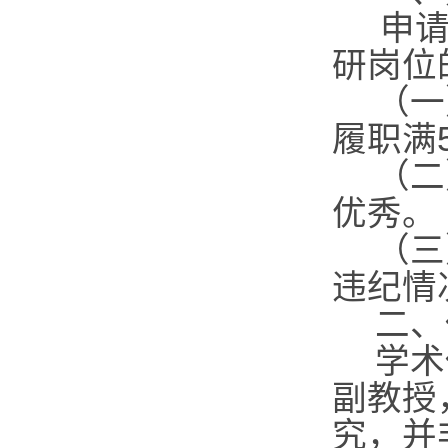
申
研岗位
（一
履职满
（二
优秀。
（三
违纪情
二、
学术
副教授
究，并