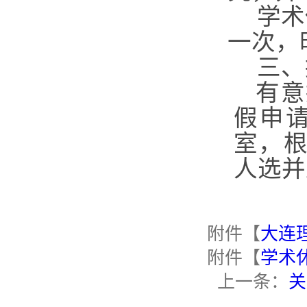
学术
一次，
三、
有意
假申请
室，
人选并
附件【
大连
附件【
学术休
上一条：
关