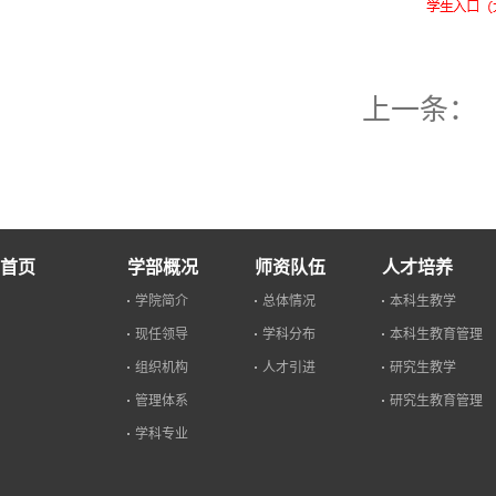
上一条：
首页
学部概况
师资队伍
人才培养
学院简介
总体情况
本科生教学
现任领导
学科分布
本科生教育管理
组织机构
人才引进
研究生教学
管理体系
研究生教育管理
学科专业