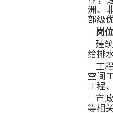
业，
洲、
部级
岗
建
给排
工
空间
工程
市
等相