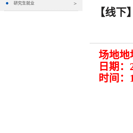
研究生就业
【线下
场地地
日期：20
时间：1