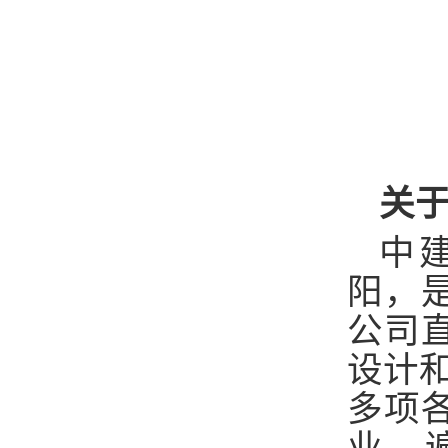
关
中
阳，
公司
设计
多项