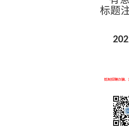
有
标题注
2