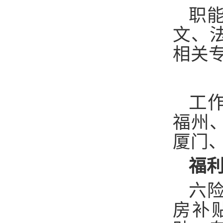
职
文、
相关
工
福州
厦门
福
六
房补