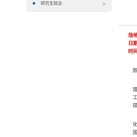
研究生就业
场
日期：
时间