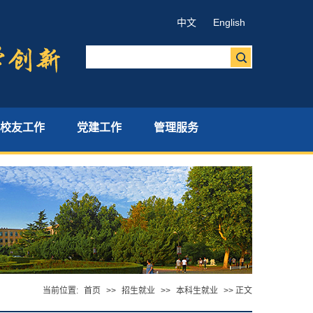
中文
English
校友工作
党建工作
管理服务
当前位置:
首页
>>
招生就业
>>
本科生就业
>> 正文