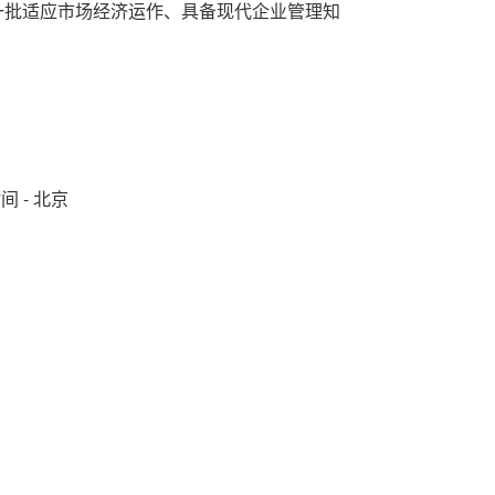
一批适应市场经济运作、具备现代企业管理知
时间 - 北京