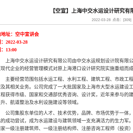
【空宣】上海中交水运设计研究有
2022-03-28 点击：[
309
]
地地址：空中宣讲会
2022-03-28
：13:00
上海中交水运设计研究有限公司由中交水运规划设计院有限
照现代企业的经营管理模式对原上海港口设计研究院实施重组而成，
主要经营范围包括水运工程、水利工程、建筑工程、市政工
理及其相关业务。公司完成了一大批国家及上海市大型水运建设
工程获得市级、国家和交通部优秀咨询、设计奖，近年来参与的
提升、航道整治及水利设施建设等领域。
公司集股东单位的人才、技术优势，品牌、市场优势于一体
化的成功尝试，成为水运建设与建筑领域一支充满活力的生力军
国家一级注册建筑师、一级注册结构师、注册咨询工程师（投资