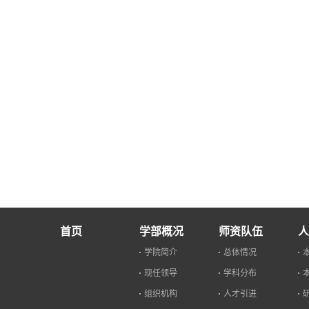
首页
学部概况
师资队伍
人
学院简介
总体情况
现任领导
学科分布
组织机构
人才引进