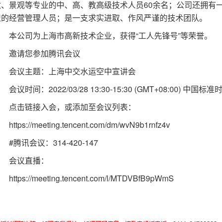
政、景观等专业的中、高、教高级技术人员60余名；公司还拥有
识的经营管理人员；是一支求实进取、作风严谨的技术团队。
本公司为上海市高新技术企业，获得“工人先锋号”等荣誉。
邀请您参加腾讯会议
会议主题：上海中交水运空中宣讲会
会议时间：2022/03/28 13:30-15:30 (GMT+08:00) 中国标准
点击链接入会，或添加至会议列表：
https://meeting.tencent.com/dm/wvN9b1rnfz4v
#腾讯会议：314-420-147
会议直播：
https://meeting.tencent.com/l/MTDVBfB9pWmS