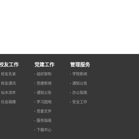
校友工作
党建工作
管理服务
校友名录
组织架构
学院新闻
校友通讯
党建新闻
通知公告
似水流年
通知公告
办公指南
社会捐赠
学习园地
安全工作
党委文件
服务指南
下载中心