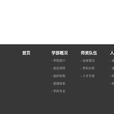
首页
学部概况
师资队伍
人
学院简介
总体情况
现任领导
学科分布
组织机构
人才引进
管理体系
学科专业