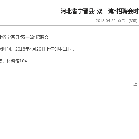
河北省宁晋县“双一流”招聘会
2018-04-25 点击：[
355
]
北省宁晋县“双一流”招聘会
聘时间：2018年4月26日上午9时-11时；
点：材料馆104
上