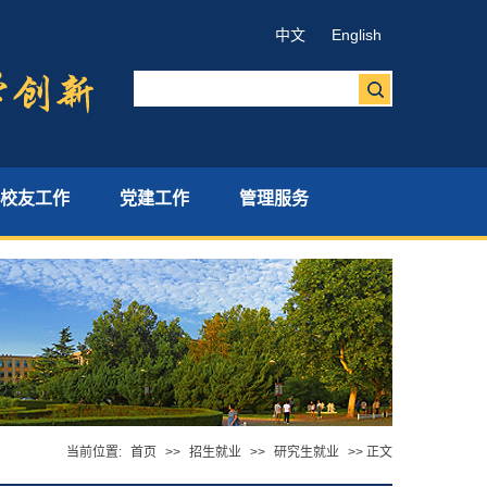
中文
English
校友工作
党建工作
管理服务
当前位置:
首页
>>
招生就业
>>
研究生就业
>> 正文