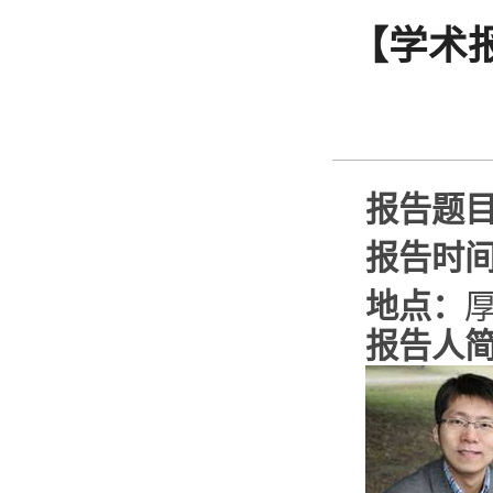
【学术
报告题
报告时
地点：
报告人