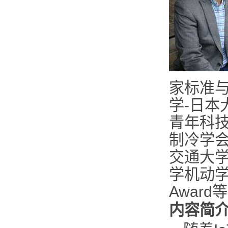
家标准
学
-
日本
青年科
制冷学
交通大学
学机动
Award
等
内容简