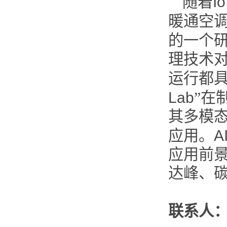
随着
I
暖通空
的一个
理技术
运行都
Lab
”在
其多模
应用。
A
应用前
达峰、碳
联系人