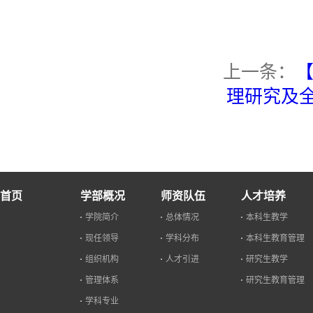
上一条：
【
理研究及
首页
学部概况
师资队伍
人才培养
学院简介
总体情况
本科生教学
现任领导
学科分布
本科生教育管理
组织机构
人才引进
研究生教学
管理体系
研究生教育管理
学科专业