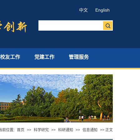
中文
English
校友工作
党建工作
管理服务
当前位置:
首页
>>
科学研究
>>
科研通知
>>
信息通知
>> 正文