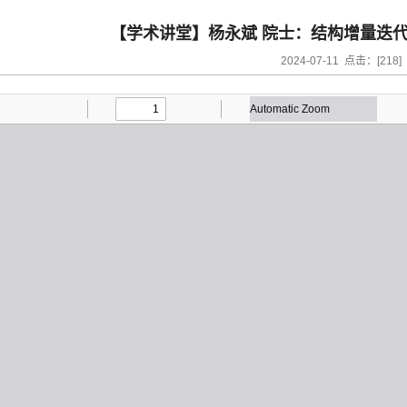
【学术讲堂】杨永斌 院士：结构增量迭
2024-07-11 点击：[
218
]