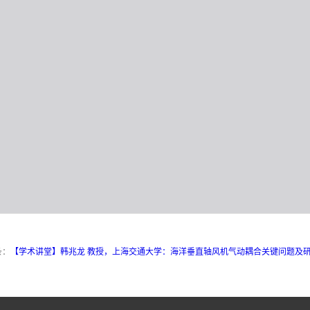
条：
【学术讲堂】韩兆龙 教授，上海交通大学：海洋垂直轴风机气动耦合关键问题及