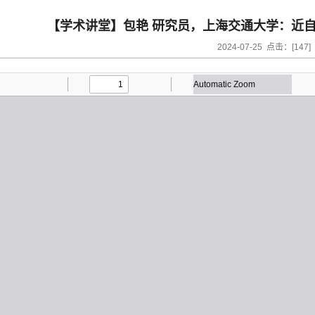
【学术讲堂】包艳 研究员，上海交通大学：近
2024-07-25 点击：[
147
]