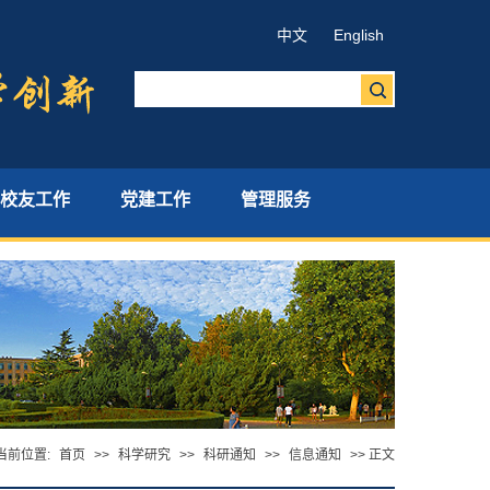
中文
English
校友工作
党建工作
管理服务
当前位置:
首页
>>
科学研究
>>
科研通知
>>
信息通知
>> 正文