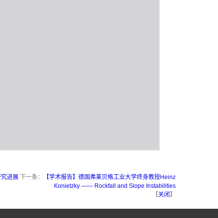
研究进展
下一条：
【学术报告】德国弗莱贝格工业大学终身教授Heinz
Konietzky —— Rockfall and Slope Instabilities
【
关闭
】