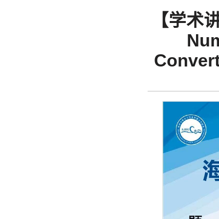
【学术讲堂】 
Num
Convert