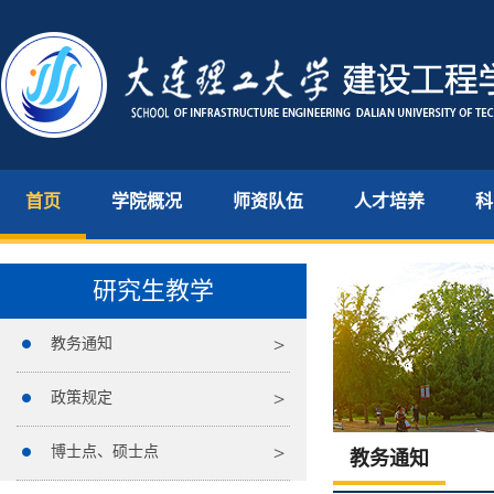
首页
学院概况
师资队伍
人才培养
科
研究生教学
教务通知
政策规定
博士点、硕士点
教务通知