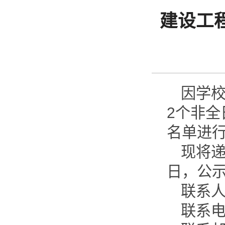
建设工
因学
2个非
名单进
现将递
日，公
联系
联系电话