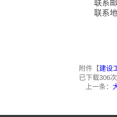
联系邮箱：
联系地
附件【
建设工
已下载
306
次
上一条：