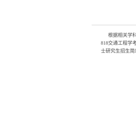
根据相关学
818
交通工程学
士研究生招生简