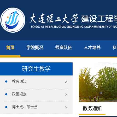
首页
学院概况
师资队伍
人才培养
科
研究生教学
教务通知
政策规定
博士点、硕士点
教务通知