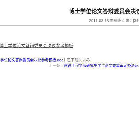
博士学位论文答辩委员会决
2011-03-18 姜岳峰 点击：[
34
博士学位论文答辩委员会决议参考模板
学位论文答辩委员会决议参考模板.doc
】已下载
2896
次
上一条：
建设工程学部研究生学位论文查重审定办法及