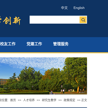
中文
English
校友工作
党建工作
管理服务
前位置:
首页
>>
人才培养
>>
研究生教学
>>
政策规定
>> 正文