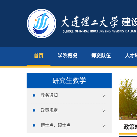
首页
学院概况
师资队伍
人才
研究生教学
教务通知
政策规定
博士点、硕士点
政策