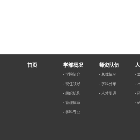
首页
学部概况
师资队伍
人
学院简介
总体情况
现任领导
学科分布
组织机构
人才引进
管理体系
学科专业