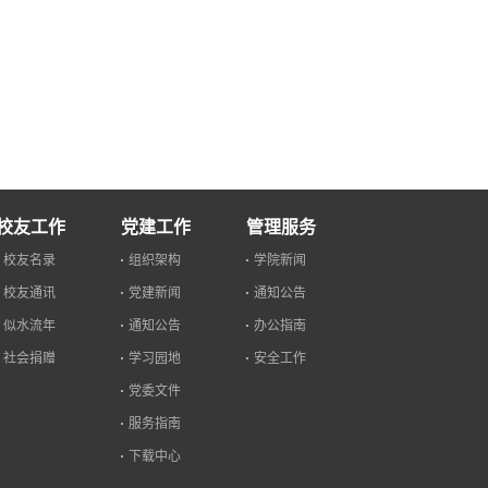
校友工作
党建工作
管理服务
校友名录
组织架构
学院新闻
校友通讯
党建新闻
通知公告
似水流年
通知公告
办公指南
社会捐赠
学习园地
安全工作
党委文件
服务指南
下载中心