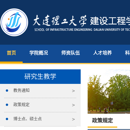
首页
学院概况
师资队伍
人才培养
科
研究生教学
教务通知
政策规定
博士点、硕士点
政策规定