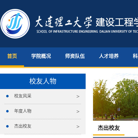
首页
学院概况
师资队伍
人才培养
科
校友人物
校友风采
年度人物
杰出校友
杰出校友