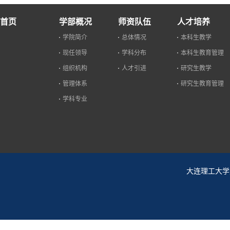
首页
学部概况
师资队伍
人才培养
学院简介
总体情况
本科生教学
现任领导
学科分布
本科生教育管理
组织机构
人才引进
研究生教学
管理体系
研究生教育管理
学科专业
大连理工大学