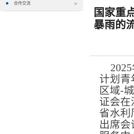
合作交流
国家重
暴雨的
20
计划青
区域-
证会在
省水利
出席会