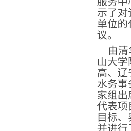
服务中
示了对
单位的
议。
由清
山大学
高、辽
水务事
家组出
代表项
目标、
并进行