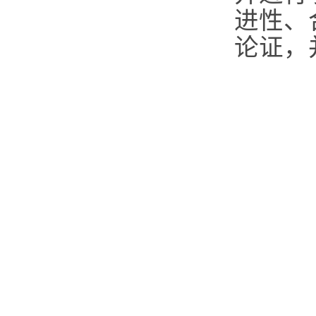
进性、
论证，