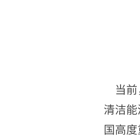
当前
清洁能
国高度