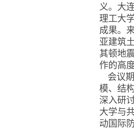
义。大
理工大
成果。
亚建筑
其顿地
作的高
会议
模、结
深入研
大学与共
动国际