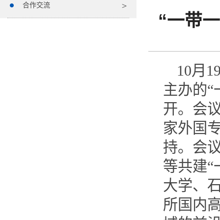
合作交流
“一带
10月
主办的“
开。会
家外国
持。会
等共建“
大学、
所国内