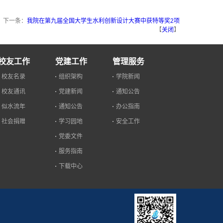
！
下一条：
我院在第九届全国大学生水利创新设计大赛中获特等奖2项
【
关闭
】
校友工作
党建工作
管理服务
校友名录
组织架构
学院新闻
校友通讯
党建新闻
通知公告
似水流年
通知公告
办公指南
社会捐赠
学习园地
安全工作
党委文件
服务指南
下载中心