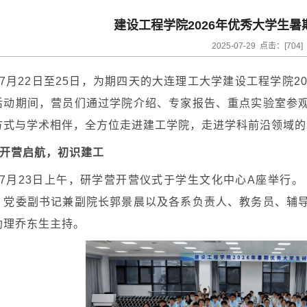
建设工程学院2026年优秀大学生
2025-07-29 点击：[
704
]
7月22日至25日，为期四天的大连理工大学建设工程学院2
活动期间，营员们通过学院介绍、专家报告、重点实验室参
方式与学术相伴，全方位走进建工学院，走进学科前沿领域的
开营启航，初识建工
7月23日上午，研学营开营仪式于学生文化中心A座举行。
，党委副书记兼副院长郭景晨以及各系负责人、教务员、辅
助理乔东生主持。