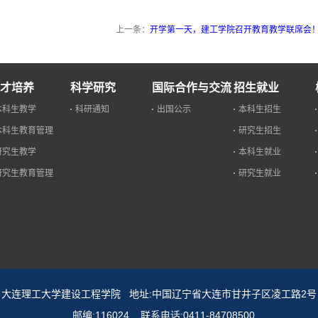
上一条：
开学第一天，建工学院召开教育教学联席会
才培养
科学研究
国际合作与交流
招生就业
本科生教学
科研通知
出国公示
本科生招生
本科生教育管理
研究生招生
研究生教学
本科生就业
研究生教育管理
研究生就业
大连理工大学建设工程学院 地址:中国辽宁省大连市甘井子区凌工路2号
邮编:116024 联系电话:0411-84708500