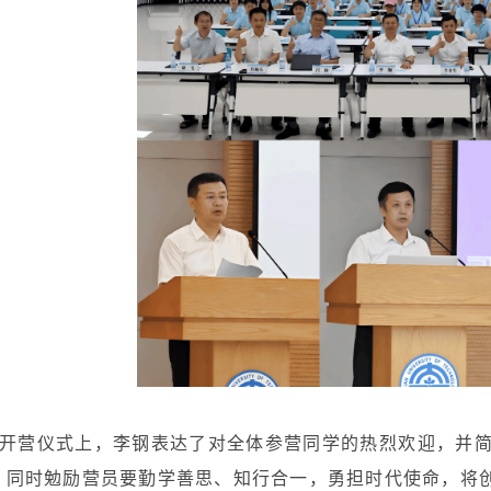
开营仪式上，李钢表达了对全体参营同学的热烈欢迎，并
，同时勉励营员要勤学善思、知行合一，勇担时代使命，将创