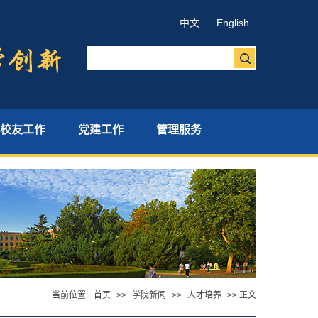
中文
English
校友工作
党建工作
管理服务
当前位置:
首页
>>
学院新闻
>>
人才培养
>> 正文