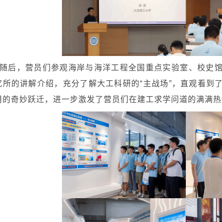
随后，营员们参观海岸与海洋工程全国重点实验室、校史
究所的讲解介绍，充分了解大工科研的“主战场”，直观看到
用的奇妙跃迁，进一步激发了营员们在建工求学问道的满满热