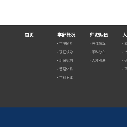
首页
学部概况
师资队伍
人
学院简介
总体情况
现任领导
学科分布
组织机构
人才引进
管理体系
学科专业