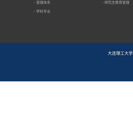
管理体系
研究生教育管理
学科专业
大连理工大学