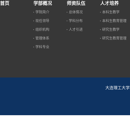
首页
学部概况
师资队伍
人才培养
学院简介
总体情况
本科生教学
现任领导
学科分布
本科生教育管理
组织机构
人才引进
研究生教学
管理体系
研究生教育管理
学科专业
大连理工大学