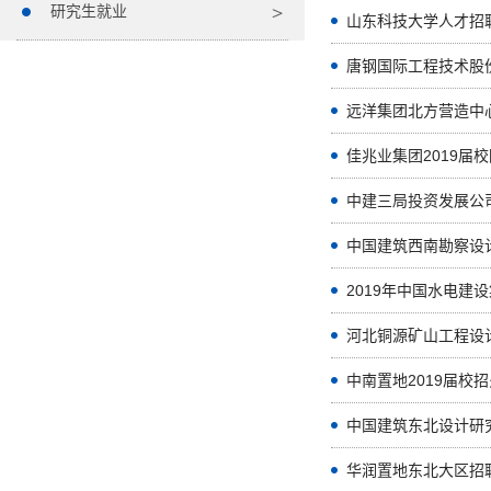
研究生就业
山东科技大学人才招
唐钢国际工程技术股
远洋集团北方营造中
佳兆业集团2019届
中建三局投资发展公司
中国建筑西南勘察设
2019年中国水电建
河北铜源矿山工程设计
中南置地2019届校
中国建筑东北设计研究
华润置地东北大区招