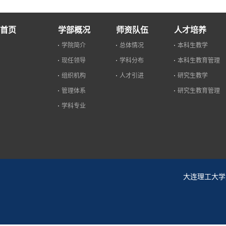
首页
学部概况
师资队伍
人才培养
学院简介
总体情况
本科生教学
现任领导
学科分布
本科生教育管理
组织机构
人才引进
研究生教学
管理体系
研究生教育管理
学科专业
大连理工大学