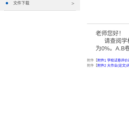
文件下载
老师您好！
请查阅学校
为0%。A.
附件【
附件1 学校试卷评价表 
附件【
附件2 大作业(论文)评