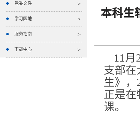
党委文件
本科生
学习园地
服务指南
下载中心
11
月
支部在
生》，
正是在
课。