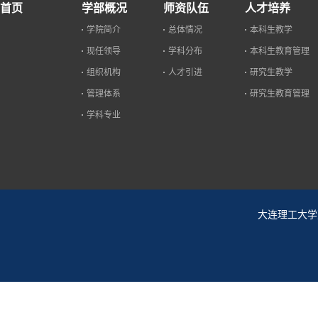
首页
学部概况
师资队伍
人才培养
学院简介
总体情况
本科生教学
现任领导
学科分布
本科生教育管理
组织机构
人才引进
研究生教学
管理体系
研究生教育管理
学科专业
大连理工大学