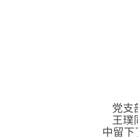
党支
王璞
中留下