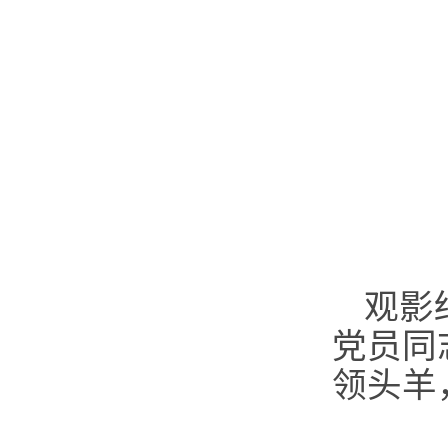
观影
党员同
领头羊