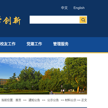
中文
English
校友工作
党建工作
管理服务
当前位置:
首页
>>
通知公告
>>
公示公告
>> 材料公示 >> 正文