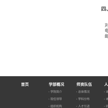
四
首页
学部概况
师资队伍
人
学院简介
总体情况
现任领导
学科分布
组织机构
人才引进