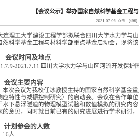
【会议公示】举办国家自然科学基金工程与
2021-07-06 点击：[
499
]
连
理工大学
建设工程学部拟联合四川大学水力学与山
自然科学基金工程与材料学部
重点
基金启动会
，现将该
、
会议时间及地点
1.7.9-2021.7.11
四川大学水力学与山区河流开发保护
、
会议主要内容
本次会议为我校任冰教授主持的国家自然科学基金重
响应特性与减振控制研究）的启动会。会议在合作单位
于水下悬浮隧道的物理模型试验和数值模拟的研究内容
家的意见，同时就目前已有的研究进展进行学术研讨，
、
计划参会的人数
16
人