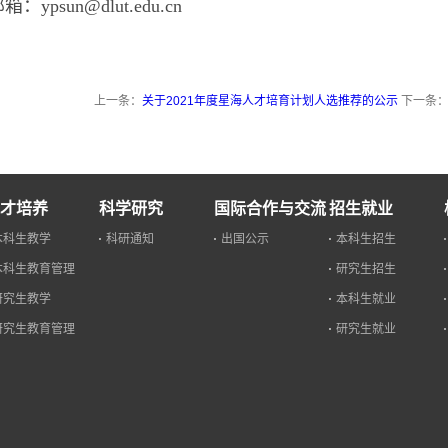
箱：ypsun@dlut.edu.cn
上一条：
关于2021年度星海人才培育计划人选推荐的公示
下一条
才培养
科学研究
国际合作与交流
招生就业
本科生教学
科研通知
出国公示
本科生招生
本科生教育管理
研究生招生
研究生教学
本科生就业
研究生教育管理
研究生就业