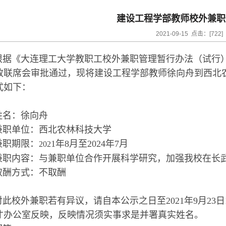
建设工程学部教师校外兼职
2021-09-15 点击：[
722
]
根据《大连理工大学教职工校外兼职管理暂行办法（试行
政联席会审批通过，现将建设工程学部教师徐向舟到西北
式如下：
姓名：徐向舟
兼职单位：西北农林科技大学
兼职期限：
1年8月至2024年7月
202
兼职内容：与兼职单位合作开展科学研究，加强我校在长
取酬方式：不取酬
对此校外兼职若有异议，请自本公示之日至2021年9月23日
才办公室反映，反映情况须实事求是并署真实姓名。