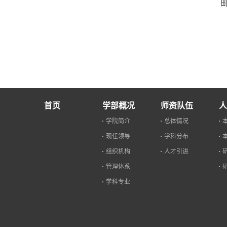
邮
首页
学部概况
师资队伍
人
学院简介
总体情况
现任领导
学科分布
组织机构
人才引进
管理体系
学科专业