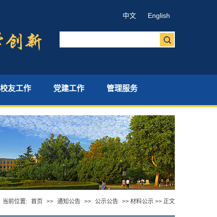
中文
English
校友工作
党建工作
管理服务
当前位置:
首页
>>
通知公告
>>
公示公告
>> 材料公示 >> 正文