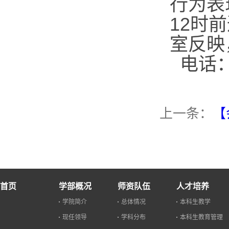
行为表
12
时前
室反映
电话
上一条：
【
首页
学部概况
师资队伍
人才培养
学院简介
总体情况
本科生教学
现任领导
学科分布
本科生教育管理