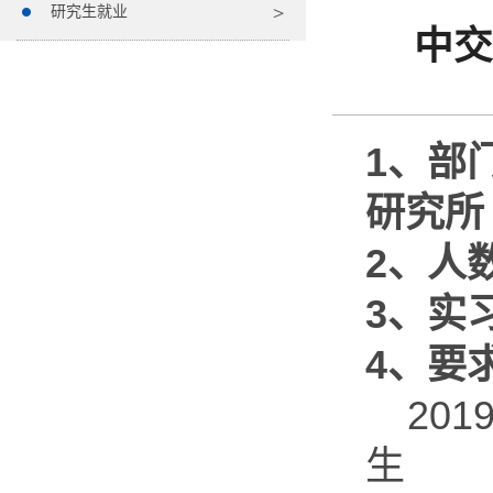
研究生就业
中交
1
、部
研究所
2
、人
3
、实
4
、要
201
生