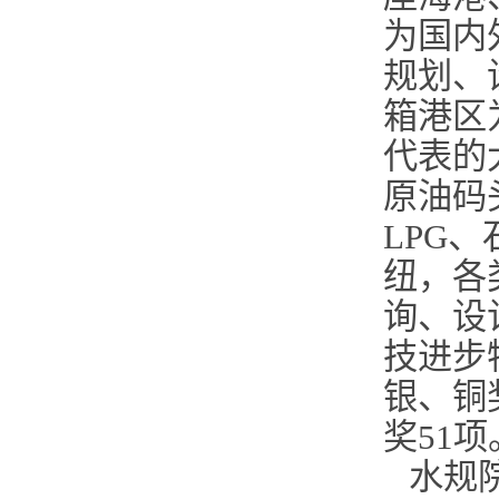
为国内
规划、
箱港区
代表的
原油码
LPG
纽，各
询、设
技进步
银、铜
奖51项
水规