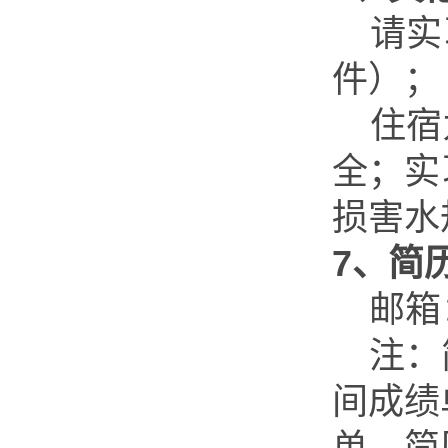
请实
件）；
住宿
全；实
损害水
7
、简
邮箱
注：
间成绩
单，简