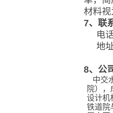
材料视
7
、联
电
地
8
、公
中交
院），
设计机
铁道院