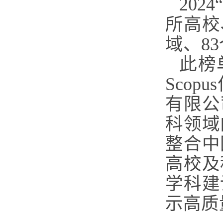
202
所高校
域、8
此榜单
Sco
有限公
科领域
整合中
高校及
学科建
示高质