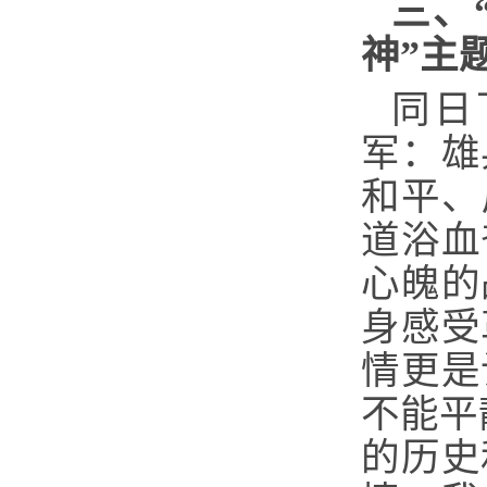
三、
神”主
同日
军：雄
和平、
道浴血
心魄的
身感受
情更是
不能平
的历史