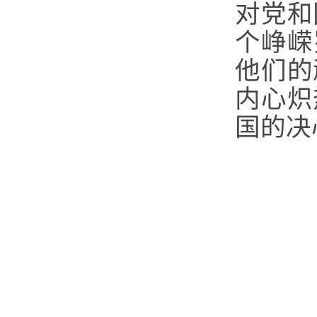
对党和
个峥嵘
他们的
内心炽
国的决