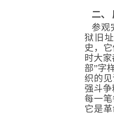
二、
参观
狱旧址
史，它
时大家
部”字
织的见
强斗争
每一笔
它是革