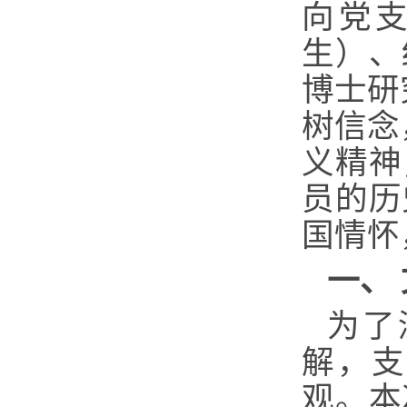
向党
生）、
博士研
树信念
义精神
员的历
国情怀
一、
为了
解，支
观。本