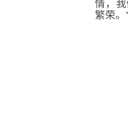
情，我
繁荣。